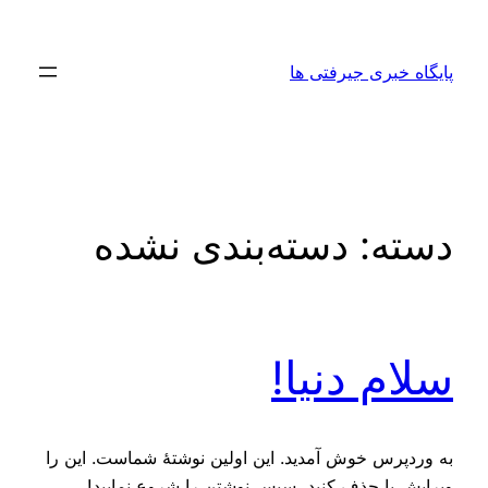
رفتن
به
پایگاه خبری جیرفتی ها
محتوا
دسته:
دسته‌بندی نشده
سلام دنیا!
به وردپرس خوش آمدید. این اولین نوشتهٔ شماست. این را
ویرایش یا حذف کنید، سپس نوشتن را شروع نمایید!